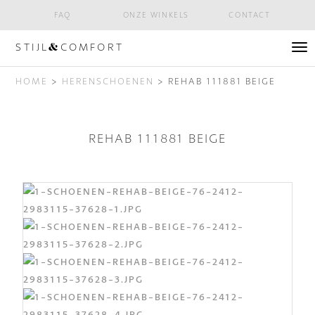
FAQ
ONZE WINKELS
CONTACT
STIJL
COMFORT
&
Tog
nav
HOME
>
HERENSCHOENEN
> REHAB 111881 BEIGE
REHAB 111881 BEIGE