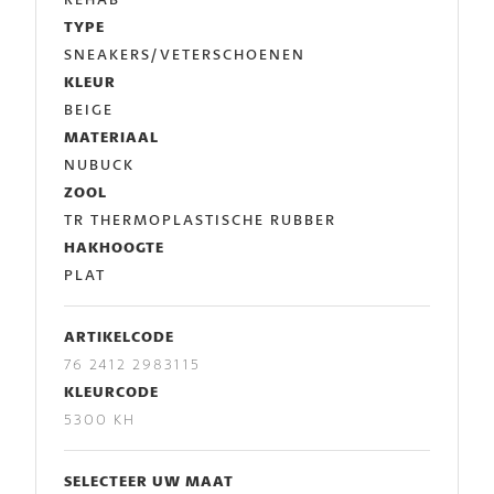
TYPE
SNEAKERS/VETERSCHOENEN
KLEUR
BEIGE
MATERIAAL
NUBUCK
ZOOL
TR THERMOPLASTISCHE RUBBER
HAKHOOGTE
PLAT
ARTIKELCODE
76 2412 2983115
KLEURCODE
5300 KH
SELECTEER UW MAAT